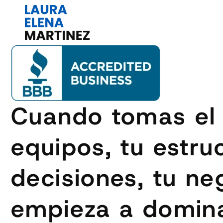
Cuando tomas el 
equipos, tu estru
decisiones, tu neg
empieza a domina