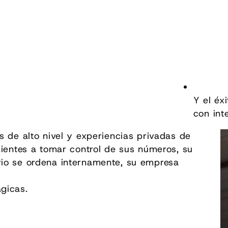
Y el éx
con int
s de alto nivel y experiencias privadas de
lientes a tomar control de sus números, su
rio se ordena internamente, su empresa
gicas.