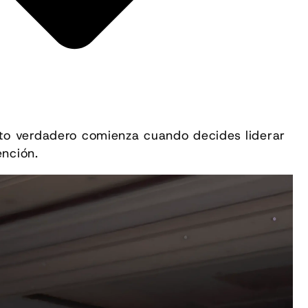
ito verdadero comienza cuando decides liderar
ención.