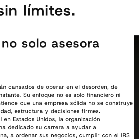
in límites.
 no solo asesora
tán cansados de operar en el desorden, de
nstante. Su enfoque no es solo financiero ni
entiende que una empresa sólida no se construye
dad, estructura y decisiones firmes.
l en Estados Unidos, la organización
a ha dedicado su carrera a ayudar a
na, a ordenar sus negocios, cumplir con el IRS