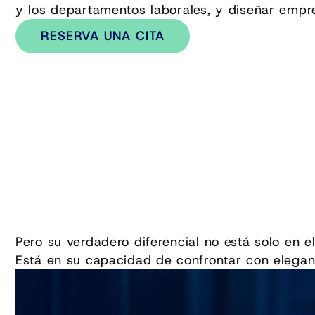
y los departamentos laborales, y diseñar empr
RESERVA UNA CITA
Pero su verdadero diferencial no está solo en e
Está en su capacidad de confrontar con eleganc